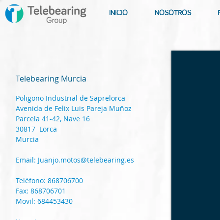
INICIO
NOSOTROS
Telebearing Murcia
Poligono Industrial de Saprelorca
Avenida de Felix Luis Pareja Muñoz
Parcela 41-42, Nave 16
30817 Lorca
Murcia
Email:
Juanjo.motos@telebearing.es
Teléfono: 868706700
Fax: 868706701
Movil: 684453430