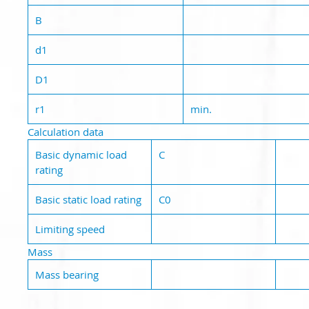
B
d1
D1
r1
min.
Calculation data
Basic dynamic load
C
rating
Basic static load rating
C0
Limiting speed
Mass
Mass bearing