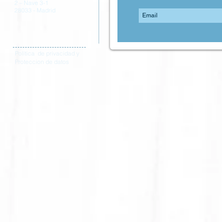
2 – Nave 3-1
28033 - Madrid
Política de privacidad y
Proteccion de datos