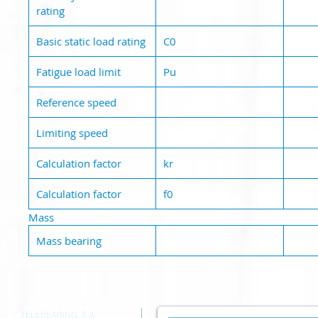
rating
Basic static load rating
C0
Fatigue load limit
Pu
Reference speed
Limiting speed
Calculation factor
kr
Calculation factor
f0
Mass
Mass bearing
TELEBEARING, S.A.