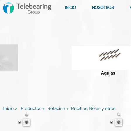
INICIO
NOSOTROS
Agujas
Inicio >
Productos >
Rotación >
Rodillos, Bolas y otros