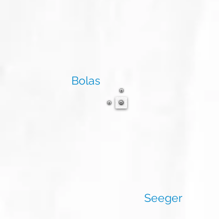
Bolas
Seeger