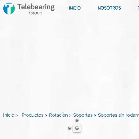
INICIO
NOSOTROS
Inicio >
Productos >
Rotación >
Soportes >
Soportes sin rodam