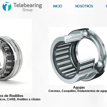
INICIO
NOSOTROS
Agujas
Coronas, Casquillos, Rodamientos de aguj
s de Rodillos
ricos, CARB, Rodillos a rótulas