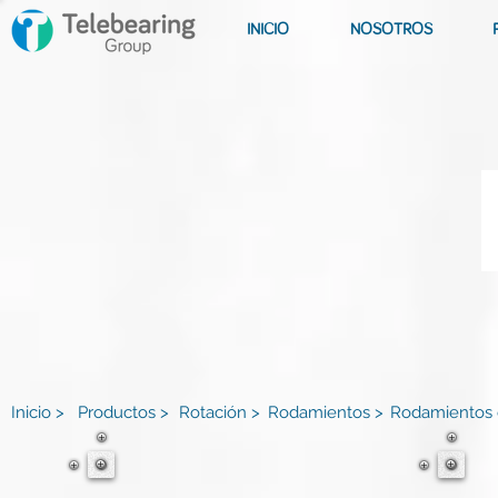
INICIO
NOSOTROS
Inicio >
Productos >
Rotación >
Rodamientos >
Rodamientos 